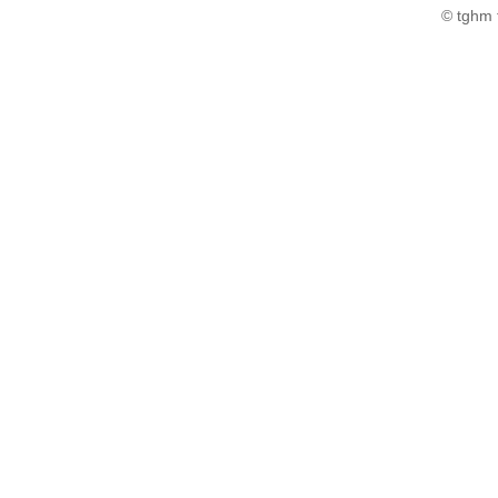
© tghm 