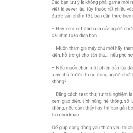
Các bạn lưu ý là không phải game mới r
việt là sever lậu, tùy thuộc rất nhiều v
được sản phẩm tốt, bạn cần thực hiện 
– Hãy xem xét đánh giá của người chơ
cái nhìn toàn diện hơn.
– Muốn tham gia máy chủ mới hãy tham
kiện, hỗ trợ gì cho tân thủ,… nếu phù hợ
– Nếu muốn chọn một phiên bản lâu dài
máy chủ trước đó có đông người chơi 
không?
– Bằng cách test thử, tự trải nghiệm là
xem giao diện, tính năng, hệ thống, số
không, nếu cảm thấy hay thì bạn gắn bó 
trò chơi khác.
Để giúp cộng đồng yêu thích yêu thích 