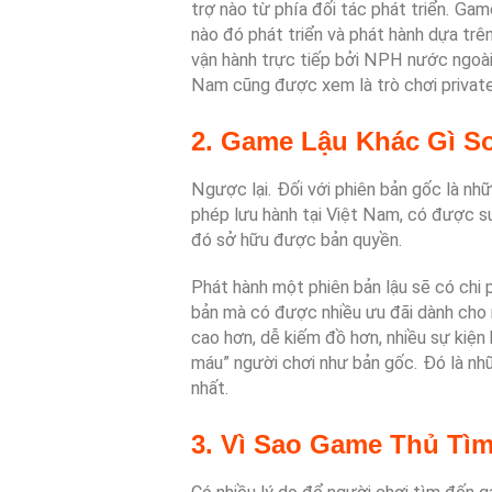
trợ nào từ phía đối tác phát triển. G
nào đó phát triển và phát hành dựa tr
vận hành trực tiếp bởi NPH nước ngoài
Nam cũng được xem là trò chơi private
2. Game Lậu Khác Gì S
Ngược lại. Đối với phiên bản gốc là n
phép lưu hành tại Việt Nam, có được sự
đó sở hữu được bản quyền.
Phát hành một phiên bản lậu sẽ có chi p
bản mà có được nhiều ưu đãi dành cho 
cao hơn, dễ kiếm đồ hơn, nhiều sự kiện
máu” người chơi như bản gốc. Đó là nh
nhất.
3. Vì Sao Game Thủ Tì