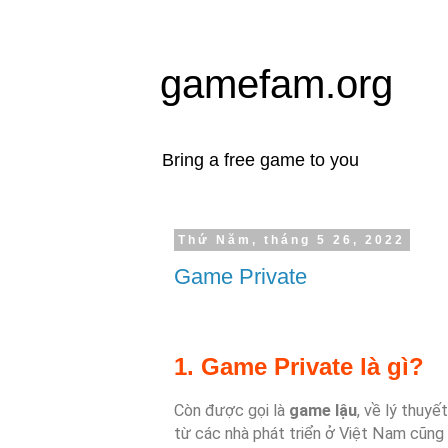
gamefam.org
Bring a free game to you
Thứ Năm, tháng 5 26, 2022
Game Private
1. Game Private là gì?
Còn được gọi là
game lậu
, về lý thuy
từ các nhà phát triển ở Việt Nam cũn