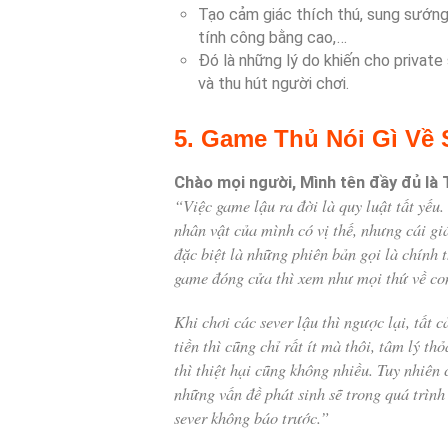
Tạo cảm giác thích thú, sung sướng
tính công bằng cao,…
Đó là những lý do khiến cho privat
và thu hút người chơi.
5. Game Thủ Nói Gì Về 
Chào mọi người, Mình tên đầy đủ là 
“Việc game lậu ra đời là quy luật tất yếu
nhân vật của mình có vị thế, nhưng cái giá
đặc biệt là những phiên bản gọi là chính 
game đóng cửa thì xem như mọi thứ về con
Khi chơi các sever lậu thì ngược lại, tất 
tiền thì cũng chỉ rất ít mà thôi, tâm lý t
thì thiệt hại cũng không nhiều. Tuy nhiê
những vấn đề phát sinh sẽ trong quá trình
sever không báo trước.”