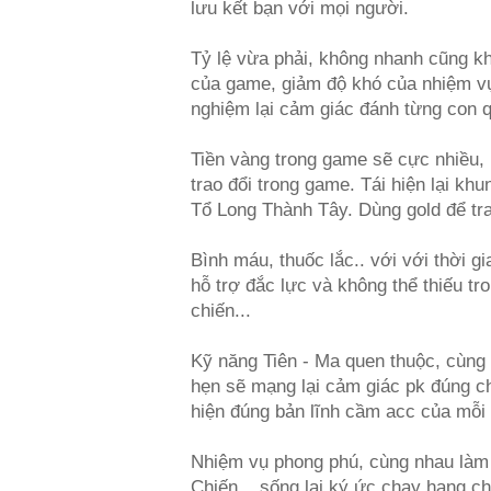
lưu kết bạn với mọi người.
Tỷ lệ vừa phải, không nhanh cũng k
của game, giảm độ khó của nhiệm vụ
nghiệm lại cảm giác đánh từng con 
Tiền vàng trong game sẽ cực nhiều, 
trao đổi trong game. Tái hiện lại kh
Tổ Long Thành Tây. Dùng gold để tr
Bình máu, thuốc lắc.. với với thời 
hỗ trợ đắc lực và không thể thiếu tr
chiến...
Kỹ năng Tiên - Ma quen thuộc, cùng 
hẹn sẽ mạng lại cảm giác pk đúng c
hiện đúng bản lĩnh cầm acc của mỗi
Nhiệm vụ phong phú, cùng nhau làm
Chiến... sống lại ký ức chạy hang c