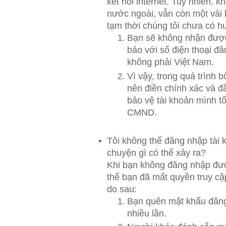
kết nối internet. Tuy nhiên, kh
nước ngoài, vẫn còn một vài
tạm thời chúng tôi chưa có h
Bạn sẽ không nhận được 
bảo với số điện thoại đă
không phải Việt Nam.
Vì vậy, trong quá trình b
nên điền chính xác và đ
bảo vệ tài khoản mình tố
CMND.
Tôi không thể đăng nhập tài
chuyện gì có thể xảy ra?
Khi bạn không đăng nhập đượ
thể bạn đã mất quyền truy cậ
do sau:
Bạn quên mật khẩu đăng
nhiều lần.