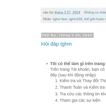
vào lúc
tháng 3 27, 2024
Không có nhận
Nhãn:
tghm fam
,
tghm155
,
thế giới hoàn
Thứ Ba, tháng 3 26, 2024
Hỏi đáp tghm
Tôi có thể làm gì trên tran
Trên trang Tài khoản, bạn có
đây (sau khi đăng nhập)
Kiểm tra và Thay đổi Thô
Thanh Toán và Kiểm tra 
Tra cứu các thông tin k
Tham gia các sự kiện