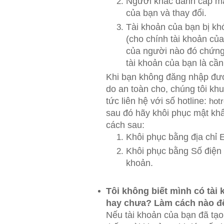
Người khác đánh cắp m
của bạn và thay đổi.
Tài khoản của bạn bị khó
(cho chính tài khoản củ
của người nào đó chứn
tài khoản của bạn là cần 
Khi bạn không đăng nhập được
do an toàn cho, chúng tôi kh
tức liên hệ với số hotline:
hot
sau đó hãy khôi phục mật kh
cách sau:
Khôi phục bằng địa chỉ E
Khôi phục bằng Số điện 
khoản.
Tôi không biết mình có tài 
hay chưa? Làm cách nào để
Nếu tài khoản của bạn đã tạo,