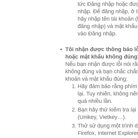
tức Đăng nhập hoặc đư
nhập. Để đăng nhập, ở t
hãy nhập tên tài khoản (
đăng nhập) và mật khẩu
vào Đăng nhập.
Tôi nhận được thông báo lỗ
hoặc mật khẩu không đúng"
Nếu bạn nhận được lỗi nói r
không đúng và bạn chắc chắn
khoản và mật khẩu đúng:
Hãy đảm bảo rằng phím 
lại. Tuy nhiên, không nên
quá nhiều lần.
Bạn hãy thử kiểm tra lại 
(Unikey, Vietkey…).
Thử sử dụng một trình d
Firefox, Internet Explor