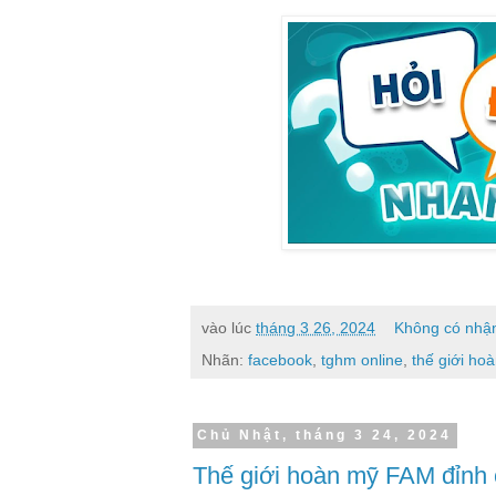
vào lúc
tháng 3 26, 2024
Không có nhận
Nhãn:
facebook
,
tghm online
,
thế giới ho
Chủ Nhật, tháng 3 24, 2024
Thế giới hoàn mỹ FAM đỉn