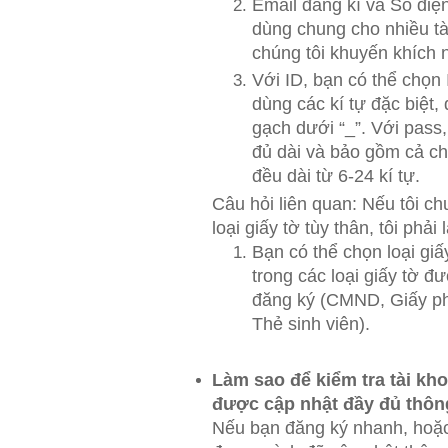
Email đăng kí và Số điệ
dùng chung cho nhiều tài
chúng tôi khuyến khích 
Với ID, bạn có thể chọn
dùng các kí tự đặc biệt,
gạch dưới “_”. Với pass
đủ dài và bảo gồm cả ch
đều dài từ 6-24 kí tự.
Câu hỏi liên quan: Nếu tôi ch
loại giấy tờ tùy thân, tôi phải
Bạn có thể chọn loại gi
trong các loại giấy tờ đư
đăng ký (CMND, Giấy phé
Thẻ sinh viên).
Làm sao để kiểm tra tài kh
được cập nhật đầy đủ thôn
Nếu bạn đăng ký nhanh, hoặc