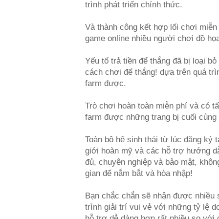
trình phát triển chính thức.
Và thành công kết hợp lối chơi miễn
game online nhiều người chơi đồ họ
Yếu tố trả tiền để thắng đã bị loại 
cách chơi để thắng! dựa trên quá trì
farm được.
Trò chơi hoàn toàn miễn phí và có tất
farm được những trang bị cuối cù
Toàn bộ hệ sinh thái từ lúc đăng ký t
giới hoàn mỹ và các hỗ trợ hướng d
đủ, chuyên nghiệp và bảo mật, không
gian để nắm bắt và hòa nhập!
Bạn chắc chắn sẽ nhận được nhiều sự
trình giải trí vui vẻ với những tỷ lệ
hỗ trợ dễ dàng hơn rất nhiều so với 