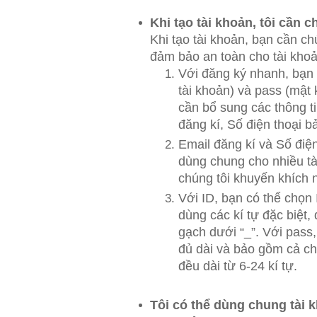
Khi tạo tài khoản, tôi cần 
Khi tạo tài khoản, bạn cần c
đảm bảo an toàn cho tài khoả
Với đăng ký nhanh, bạn 
tài khoản) và pass (mật
cần bổ sung các thông t
đăng kí, Số điện thoại 
Email đăng kí và Số điệ
dùng chung cho nhiều tài
chúng tôi khuyến khích 
Với ID, bạn có thể chọn
dùng các kí tự đặc biệt,
gạch dưới “_”. Với pass
đủ dài và bảo gồm cả ch
đều dài từ 6-24 kí tự.
Tôi có thể dùng chung tài 