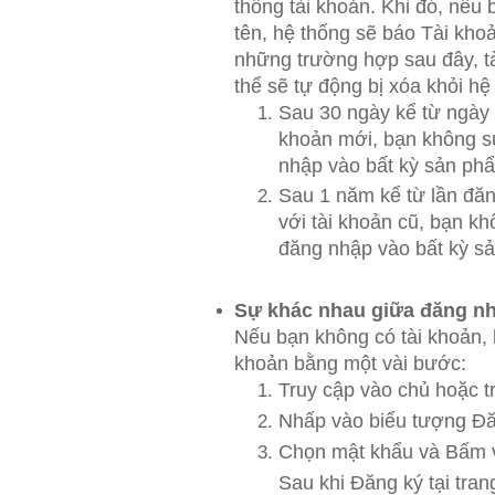
thống tài khoản. Khi đó, nếu 
tên, hệ thống sẽ báo Tài khoả
những trường hợp sau đây, t
thể sẽ tự động bị xóa khỏi hệ
Sau 30 ngày kể từ ngày 
khoản mới, bạn không s
nhập vào bất kỳ sản ph
Sau 1 năm kể từ lần đăn
với tài khoản cũ, bạn k
đăng nhập vào bất kỳ s
Sự khác nhau giữa đăng nh
Nếu bạn không có tài khoản, 
khoản bằng một vài bước:
Truy cập vào chủ hoặc t
Nhấp vào biểu tượng Đă
Chọn mật khẩu và Bấm 
Sau khi Đăng ký tại tran