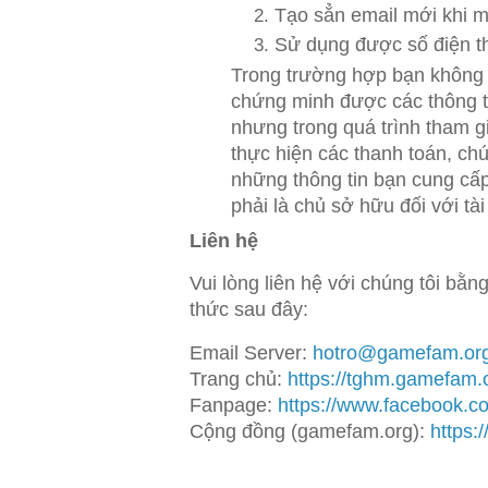
Tạo sẳn email mới khi m
Sử dụng được số điện th
Trong trường hợp bạn không 
chứng minh được các thông ti
nhưng trong quá trình tham 
thực hiện các thanh toán, chú
những thông tin bạn cung cấ
phải là chủ sở hữu đối với tà
Liên hệ
Vui lòng liên hệ với chúng tôi b
thức sau đây:
Email Server:
hotro@gamefam.or
Trang chủ:
https://tghm.gamefam.
Fanpage:
https://www.facebook.
Cộng đồng (gamefam.org):
https