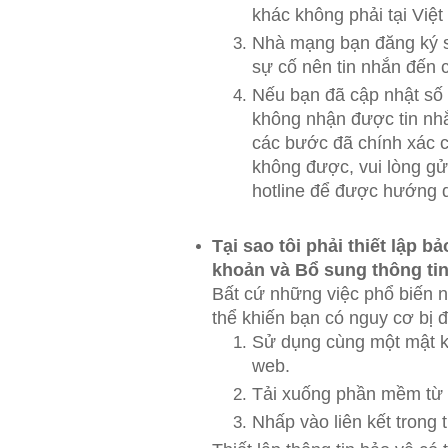
khác không phải tại Việ
Nhà mạng bạn đăng ký s
sự cố nên tin nhắn đến 
Nếu bạn đã cập nhật số 
không nhận được tin nhắ
các bước đã chính xác 
không được, vui lòng gử
hotline để được hướng 
Tại sao tôi phải thiết lập bả
khoản và Bổ sung thông tin
Bất cứ những việc phổ biến 
thể khiến bạn có nguy cơ bị 
Sử dụng cùng một mật k
web.
Tải xuống phần mềm từ i
Nhấp vào liên kết trong