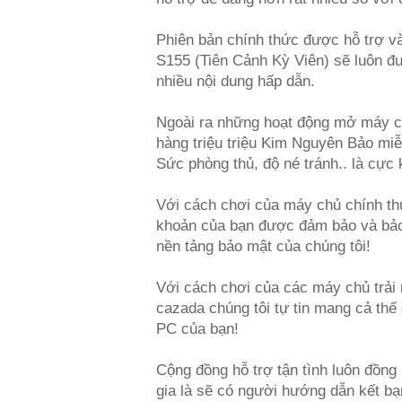
Phiên bản chính thức được hỗ trợ và
S155 (Tiên Cảnh Kỳ Viên) sẽ luôn đư
nhiều nội dung hấp dẫn.
Ngoài ra những hoạt động mở máy ch
hàng triệu triệu Kim Nguyên Bảo mi
Sức phòng thủ, độ né tránh.. là cực 
Với cách chơi của máy chủ chính thức 
khoản của bạn được đảm bảo và bảo
nền tảng bảo mật của chúng tôi!
Với cách chơi của các máy chủ trải
cazada chúng tôi tự tin mang cả thế
PC của bạn!
Cộng đồng hỗ trợ tận tình luôn đồng
gia là sẽ có người hướng dẫn kết b