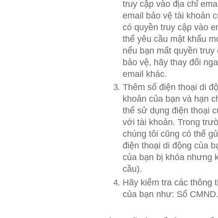
truy cập vào địa chỉ em
email bảo vệ tài khoản c
có quyền truy cập vào e
thể yêu cầu mật khẩu mớ
nếu bạn mất quyền truy 
bảo vệ, hãy thay đổi nga
email khác.
Thêm số điện thoại di đ
khoản của bạn và hạn ch
thể sử dụng điện thoại 
với tài khoản. Trong trư
chúng tôi cũng có thể gử
điện thoại di động của bạ
của bạn bị khóa nhưng 
cầu).
Hãy kiểm tra các thông ti
của bạn như: Số CMND.