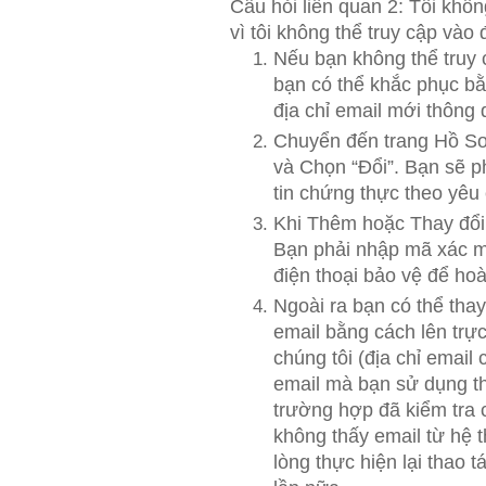
Câu hỏi liên quan 2: Tôi khôn
vì tôi không thể truy cập vào đ
Nếu bạn không thể truy c
bạn có thể khắc phục b
địa chỉ email mới thông
Chuyển đến trang Hồ S
và Chọn “Đổi”. Bạn sẽ p
tin chứng thực theo yêu 
Khi Thêm hoặc Thay đổi 
Bạn phải nhập mã xác m
điện thoại bảo vệ để hoà
Ngoài ra bạn có thể thay 
email bằng cách lên trự
chúng tôi (địa chỉ email 
email mà bạn sử dụng t
trường hợp đã kiểm tra c
không thấy email từ hệ t
lòng thực hiện lại thao 