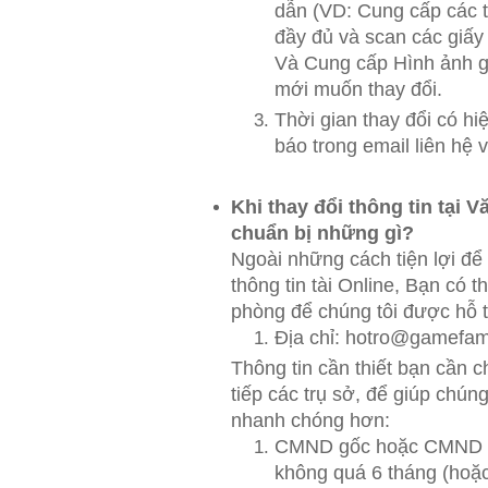
dẫn (VD: Cung cấp các t
đầy đủ và scan các giấy
Và Cung cấp Hình ảnh gi
mới muốn thay đổi.
Thời gian thay đổi có h
báo trong email liên hệ 
Khi thay đổi thông tin tại V
chuẩn bị những gì?
Ngoài những cách tiện lợi để 
thông tin tài Online, Bạn có t
phòng để chúng tôi được hỗ t
Địa chỉ: hotro@gamefam
Thông tin cần thiết bạn cần c
tiếp các trụ sở, để giúp chúng
nhanh chóng hơn:
CMND gốc hoặc CMND p
không quá 6 tháng (hoặc