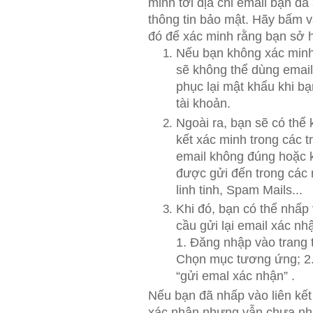
minh tới địa chỉ email bạn đã
thông tin bảo mật. Hãy bấm và
đó để xác minh rằng bạn sở h
Nếu bạn không xác minh
sẽ không thể dùng email
phục lại mật khẩu khi b
tài khoản.
Ngoài ra, bạn sẽ có thể
kết xác minh trong các t
email không đúng hoặc k
được gửi đến trong các 
linh tinh, Spam Mails...
Khi đó, bạn có thể nhấp 
cầu gửi lại email xác n
1. Đăng nhập vào trang 
Chọn mục tương ứng; 2.
“gửi emal xác nhận” .
Nếu bạn đã nhấp vào liên kết
xác nhận nhưng vẫn chưa nh