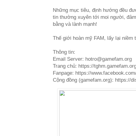
Những mục tiêu, định hướng đều đư
tin thường xuyên tới moi người, đả
bằng và lành mạnh!
Thế giới hoàn mỹ FAM, lấy lại niềm t
Thông tin:
Email Server: hotro@gamefam.org
Trang chủ: https://tghm.gamefam.or
Fanpage: https://www.facebook.co
Cộng đồng (gamefam.org): https:/