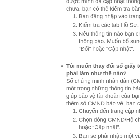
được mình đã cập nhật thông 
chưa, bạn có thể kiểm tra bằ
Bạn đăng nhập vào trang
Kiểm tra các tab Hồ S
Nếu thông tin nào bạn c
thông báo. Muốn bổ sun
“Đổi” hoặc "Cập nhật".
Tôi muốn thay đổi số giấy t
phải làm như thế nào?
Số chứng minh nhân dân (CM
một trong những thông tin bả
giúp bảo vệ tài khoản của bạ
thêm số CMND bảo vệ, bạn c
Chuyển đến trang cập nhậ
Chọn dòng CMND/Hộ chi
hoặc “Cập nhật”.
Bạn sẽ phải nhập một và