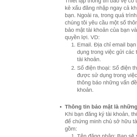
Thiết lập thông tin bảo vệ có
kẻ xấu đăng nhập ngay cả kh
bạn. Ngoài ra, trong quá trìn
chúng tôi yêu cầu một số thô
bảo mật tài khoản của bạn v
quyền lợi. VD:
Email. Địa chỉ email bạ
dụng trong việc gửi các 
tài khoản.
Số điện thoại: Số điện t
được sử dụng trong việc 
thông báo những vấn đề 
khoản.
Thông tin bảo mật là những
Khi bạn đăng ký tài khoản, t
để chứng minh chủ sở hữu tà
gồm:
Tên đăng nhập: Bạn sẽ 