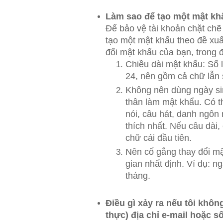
Làm sao để tạo một mật kh
Để bảo vệ tài khoản chặt chẽ
tạo một mật khẩu theo đề xu
đổi mật khẩu của bạn, trong 
Chiều dài mật khẩu: Số 
24, nên gồm cả chữ lẫn 
Không nên dùng ngày si
thân làm mật khẩu. Có 
nói, câu hát, danh ngôn 
thích nhất. Nếu câu dài, 
chữ cái đầu tiên.
Nên cố gắng thay đổi mậ
gian nhất định. Ví dụ: n
tháng.
Điều gì xảy ra nếu tôi khô
thực) địa chỉ e-mail hoặc s