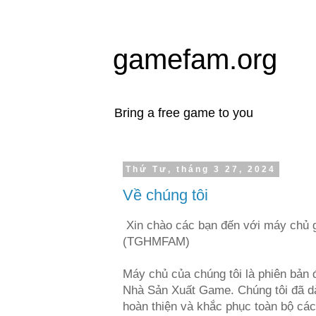
gamefam.org
Bring a free game to you
Thứ Tư, tháng 3 27, 2024
Về chúng tôi
Xin chào các bạn đến với máy chủ 
(TGHMFAM)
Máy chủ của chúng tôi là phiên bản 
Nhà Sản Xuất Game. Chúng tôi đã dà
hoàn thiện và khắc phục toàn bộ các 