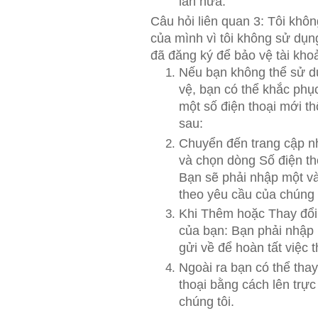
lần nữa.
Câu hỏi liên quan 3: Tôi khôn
của mình vì tôi không sử dụn
đã đăng ký để bảo vệ tài kho
Nếu bạn không thể sử dụ
vệ, bạn có thể khắc phụ
một số điện thoại mới t
sau:
Chuyển đến trang cập nhậ
và chọn dòng Số điện th
Bạn sẽ phải nhập một và
theo yêu cầu của chúng 
Khi Thêm hoặc Thay đổi 
của bạn: Bạn phải nhập
gửi về để hoàn tất việc t
Ngoài ra bạn có thể thay
thoại bằng cách lên trực
chúng tôi.