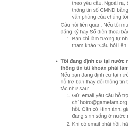
theo yêu cầu. Ngoài ra, 
thông tin số CMND bằng 
văn phòng của chúng tôi
Câu hỏi liên quan: Nếu tôi m
đăng ký hay Số điện thoại b
Bạn chỉ làm tương tự n
tham khảo "Câu hỏi liên
Tôi đang định cư tại nước 
thông tin tài khoản phải l
Nếu bạn đang định cư tại nướ
hỗ trợ bạn thay đổi thông tin
tác như sau:
Gửi email yêu cầu hỗ trợ
chỉ hotro@gamefam.org 
hồi. Cần có Hình ảnh, g
đang sinh sống ở nước 
Khi có email phải hồi, 