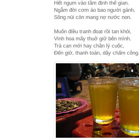
Hết ngụm vào tâm định thế gian.
Ngẫm đời cơm áo bao người gánh,
Sông núi còn mang nợ nước non.
Muôn điều tranh đoạt rồi tan khói,
Vinh hoa mấy thuở giữ bên mình.
Trà cạn mới hay chân lý cuộc,
Đến giờ, thanh toán, dậy chấm công