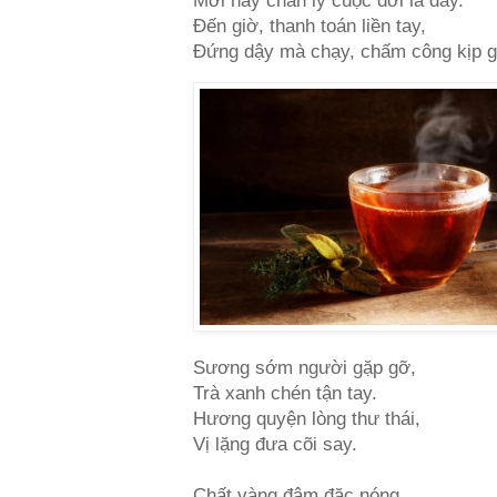
Mới hay chân lý cuộc đời là đây.
Đến giờ, thanh toán liền tay,
Đứng dậy mà chạy, chấm công kịp 
Sương sớm người gặp gỡ,
Trà xanh chén tận tay.
Hương quyện lòng thư thái,
Vị lặng đưa cõi say.
Chất vàng đậm đặc nóng,