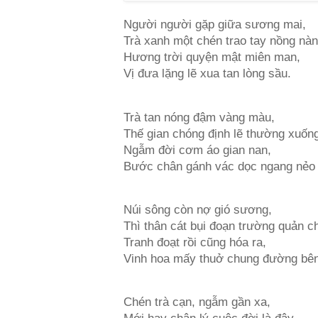
Người người gặp giữa sương mai,
Trà xanh một chén trao tay nồng nàn
Hương trời quyện mật miên man,
Vị đưa lặng lẽ xua tan lòng sầu.
Trà tan nóng đậm vàng màu,
Thế gian chóng định lẽ thường xuốn
Ngẫm đời cơm áo gian nan,
Bước chân gánh vác dọc ngang nẻo
Núi sông còn nợ gió sương,
Thì thân cát bụi đoạn trường quản ch
Tranh đoạt rồi cũng hóa ra,
Vinh hoa mấy thuở chung đường bên
Chén trà cạn, ngẫm gần xa,