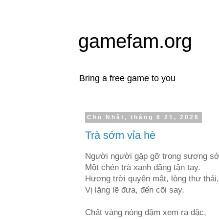
gamefam.org
Bring a free game to you
Chủ Nhật, tháng 6 21, 2026
Trà sớm vỉa hè
Người người gặp gỡ trong sương s
Một chén trà xanh dâng tận tay.
Hương trời quyện mật, lòng thư thái,
Vị lặng lẽ đưa, đến cõi say.
Chất vàng nóng đậm xem ra đặc,