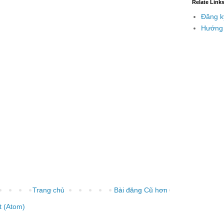
Relate Link
Đăng k
Hướng 
Trang chủ
Bài đăng Cũ hơn
t (Atom)