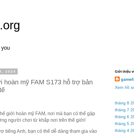
.org
o you
9, 2024
Giới thiệu v
gamef
ới hoàn mỹ FAM S173 hỗ trợ bản
Xem hồ sơ
tế
tháng 8 2
tháng 7 2
hế giới hoàn mỹ FAM, nơi mà bạn có thể gặp
tháng 6 2
ng người chơi từ khắp nơi trên thế giới!
tháng 5 2
tháng 4 2
trợ tiếng Anh, bạn có thể dễ dàng tham gia vào