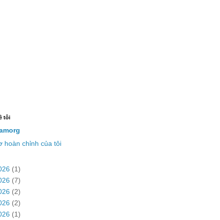
ề tôi
amorg
 hoàn chỉnh của tôi
026
(1)
026
(7)
026
(2)
026
(2)
026
(1)