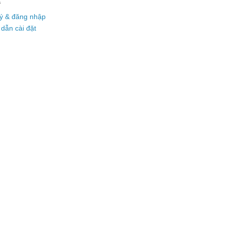
s
ý & đăng nhập
dẫn cài đặt