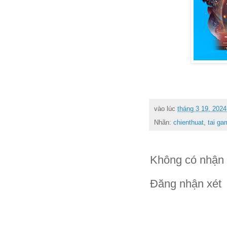
vào lúc
tháng 3 19, 2024
Nhãn:
chienthuat
,
tai ga
Không có nhận 
Đăng nhận xét