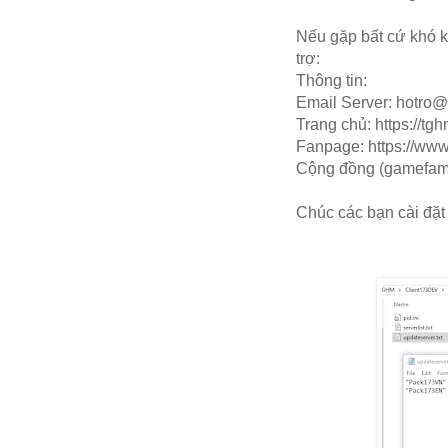
Nếu gặp bất cứ khó k
trợ:
Thông tin:
Email Server: hotro
Trang chủ: https://t
Fanpage: https://ww
Cộng đồng (gamefam.
Chúc các bạn cài đặt