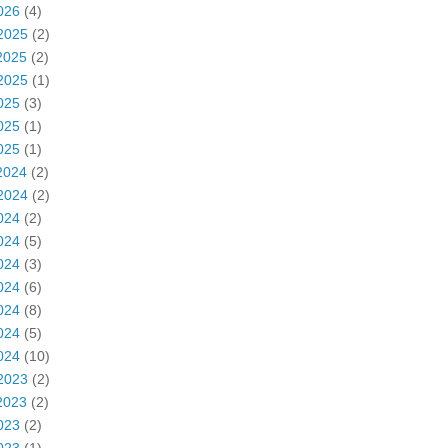
026
(4)
2025
(2)
2025
(2)
2025
(1)
025
(3)
025
(1)
025
(1)
2024
(2)
2024
(2)
024
(2)
024
(5)
024
(3)
024
(6)
024
(8)
024
(5)
024
(10)
2023
(2)
2023
(2)
023
(2)
023
(1)