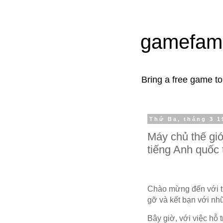
gamefam
Bring a free game t
Thứ Ba, tháng 3 1
Máy chủ thế gi
tiếng Anh quốc 
Chào mừng đến với t
gỡ và kết bạn với nhữ
Bây giờ, với việc hỗ 