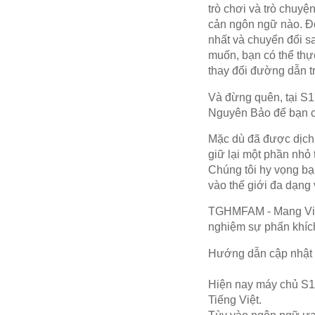
trò chơi và trò chuyệ
cản ngôn ngữ nào. Đơ
nhất và chuyển đổi 
muốn, bạn có thể thực
thay đổi đường dẫn tr
Và đừng quên, tại S1
Nguyên Bảo để bạn có 
Mặc dù đã được dịch
giữ lại một phần nhỏ 
Chúng tôi hy vọng bạn
vào thế giới đa dạng
TGHMFAM - Mang Việt 
nghiệm sự phấn khíc
Hướng dẫn cập nhật 
Hiện nay máy chủ S17
Tiếng Việt.