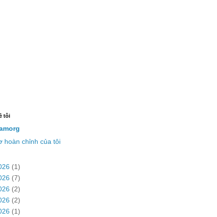
ề tôi
amorg
 hoàn chỉnh của tôi
026
(1)
026
(7)
026
(2)
026
(2)
026
(1)