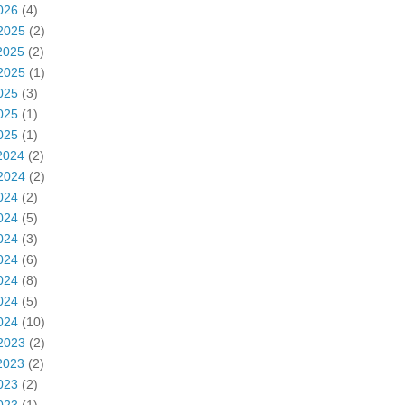
026
(4)
2025
(2)
2025
(2)
2025
(1)
025
(3)
025
(1)
025
(1)
2024
(2)
2024
(2)
024
(2)
024
(5)
024
(3)
024
(6)
024
(8)
024
(5)
024
(10)
2023
(2)
2023
(2)
023
(2)
023
(1)