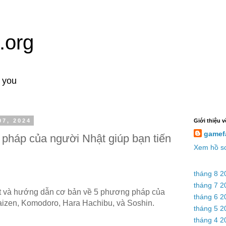
.org
o you
07, 2024
Giới thiệu v
gamef
háp của người Nhật giúp bạn tiến
Xem hồ sơ
tháng 8 2
tháng 7 2
át và hướng dẫn cơ bản về 5 phương pháp của
tháng 6 2
Kaizen, Komodoro, Hara Hachibu, và Soshin.
tháng 5 2
tháng 4 2