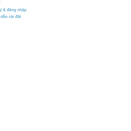
s
ý & đăng nhập
dẫn cài đặt