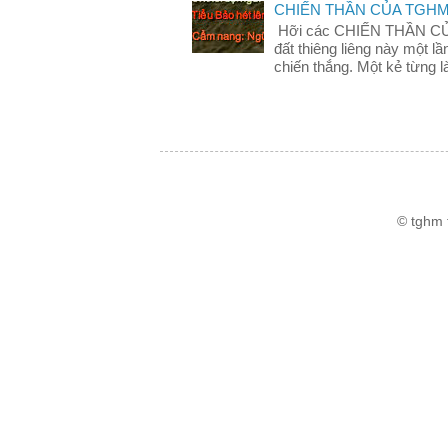
CHIẾN THẦN CỦA TGH
Hỡi các CHIẾN THẦN C
đất thiêng liêng này một 
chiến thắng. Một kẻ từng là
© tghm 