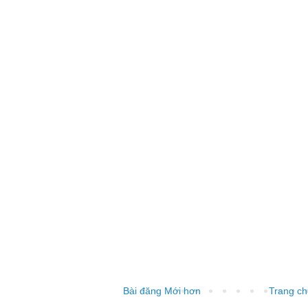
Bài đăng Mới hơn
Trang ch