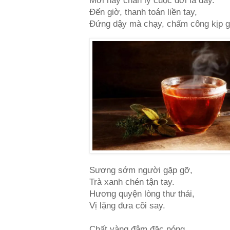
Mới hay chân lý cuộc đời là đây.
Đến giờ, thanh toán liền tay,
Đứng dậy mà chạy, chấm công kịp 
Sương sớm người gặp gỡ,
Trà xanh chén tận tay.
Hương quyện lòng thư thái,
Vị lặng đưa cõi say.
Chất vàng đậm đặc nóng,