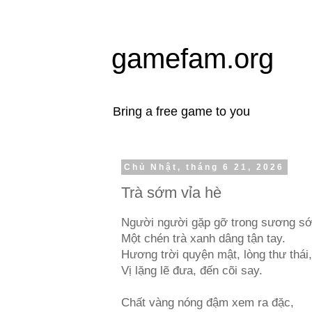
gamefam.org
Bring a free game to you
Chủ Nhật, tháng 6 21, 2026
Trà sớm vỉa hè
Người người gặp gỡ trong sương s
Một chén trà xanh dâng tận tay.
Hương trời quyện mật, lòng thư thái,
Vị lặng lẽ đưa, đến cõi say.
Chất vàng nóng đậm xem ra đặc,