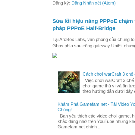
Đăng ký:
Đăng Nhận xét (Atom)
Sửa lỗi hiệu năng PPPoE chậm 
pháp PPPoE Half-Bridge
Tại ArcBox Labs, văn phòng của chúng tô
Gbps phía sau cổng gateway UniFi, nhưng 
Cách chơi warCraft 3 chế
Việc chơi warCraft 3 chế 
chơi game thú vị và ấn tư
theo hướng dẫn dưới đây đ
Khám Phá Gamefam.net - Tải Video Y
Chóng!
Bạn yêu thích các video chơi game, 
khắc đáng nhớ trên YouTube nhưng khô
Gamefam.net chính ...