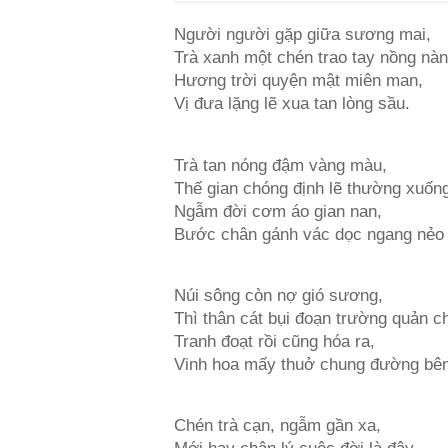
Người người gặp giữa sương mai,
Trà xanh một chén trao tay nồng nàn
Hương trời quyện mật miên man,
Vị đưa lặng lẽ xua tan lòng sầu.
Trà tan nóng đậm vàng màu,
Thế gian chóng định lẽ thường xuốn
Ngẫm đời cơm áo gian nan,
Bước chân gánh vác dọc ngang nẻo
Núi sông còn nợ gió sương,
Thì thân cát bụi đoạn trường quản ch
Tranh đoạt rồi cũng hóa ra,
Vinh hoa mấy thuở chung đường bên
Chén trà cạn, ngẫm gần xa,