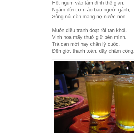
Hết ngụm vào tâm định thế gian.
Ngẫm đời cơm áo bao người gánh,
Sông núi còn mang nợ nước non.
Muôn điều tranh đoạt rồi tan khói,
Vinh hoa mấy thuở giữ bên mình.
Trà cạn mới hay chân lý cuộc,
Đến giờ, thanh toán, dậy chấm công