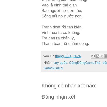
Vào là định thế gian.
Bao người nợ cơm áo,
Sông núi nợ nước non.
Tranh đoạt rồi tan biến,
Vinh hoa ta có không.
Trà cạn ra chân lý,
Thanh toán rồi chấm công.
vào lúc
tháng 6 21, 2026
Nhãn:
cày quốc
,
CộngĐồngGameThủ
,
độ
GameGiaiTri
Không có nhận xét nào:
Đăng nhận xét