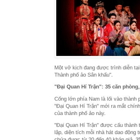
Một vở kịch đang được trình diễn tạ
Thành phố ảo Sân khấu".
"Đại Quan Hí Trận": 35 căn phòng,
Cổng lớn phía Nam là lối vào thành 
"Đại Quan Hí Trận" mới ra mắt chính 
của thành phố ảo này.
"Đại Quan Hí Trận" được cấu thành t
lập, diện tích mỗi nhà hát dao động 
chứa được từ 20 đến 40 khán giả. 3