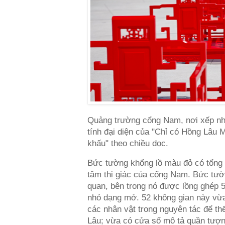
Quảng trường cổng Nam, nơi xếp n
tính đại diện của "Chỉ có Hồng Lâu
khấu" theo chiều dọc.
Bức tường khổng lồ màu đỏ có tổng c
tâm thị giác của cổng Nam. Bức tườ
quan, bên trong nó được lồng ghép 5
nhỏ dạng mở. 52 không gian này vừa
các nhân vật trong nguyên tác để th
Lâu; vừa có cửa sổ mô tả quần tượn