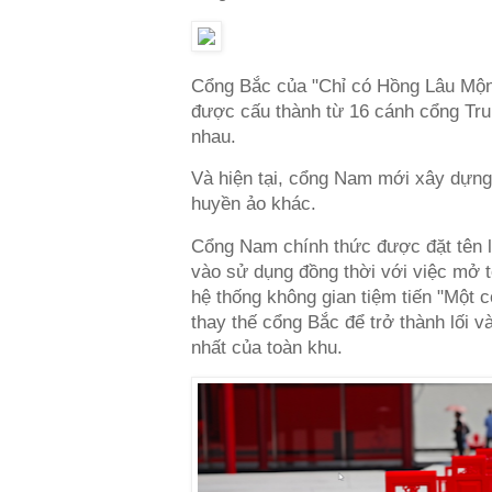
Cổng Bắc của "Chỉ có Hồng Lâu Mộn
được cấu thành từ 16 cánh cổng Tru
nhau.
Và hiện tại, cổng Nam mới xây dựng
huyền ảo khác.
Cổng Nam chính thức được đặt tên
vào sử dụng đồng thời với việc mở 
hệ thống không gian tiệm tiến "Một 
thay thế cổng Bắc để trở thành lối v
nhất của toàn khu.