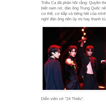
Triều Ca đã phản hồi rằng: Quyền th
biệt nam nữ, đàn ông Trung Quốc nê
cơ thể, cơ bắp và tiếng hét của mìn
nghĩ đàn ông nên ủy mị hay thanh tú
Diễn viên vở "24 Thiếu".