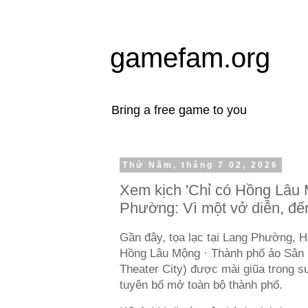
gamefam.org
Bring a free game to you
Thứ Năm, tháng 7 02, 2026
Xem kịch 'Chỉ có Hồng Lâu 
Phường: Vì một vở diễn, đế
Gần đây, tọa lạc tại Lang Phường, H
Hồng Lâu Mộng · Thành phố ảo Sân 
Theater City) được mài giũa trong s
tuyên bố mở toàn bộ thành phố.