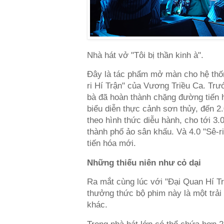
Nhà hát vở "Tôi bị thần kinh à".
Đây là tác phẩm mở màn cho hệ thốn
ri Hí Trận" của Vương Triều Ca. Trư
bà đã hoàn thành chặng đường tiến 
biểu diễn thực cảnh sơn thủy, đến 2.
theo hình thức diễu hành, cho tới 3.
thành phố ảo sân khấu. Và 4.0 "Sê-r
tiến hóa mới.
Những thiếu niên như cỏ dại
Ra mắt cùng lúc với "Đại Quan Hí Trậ
thưởng thức bộ phim này là một trải
khác.