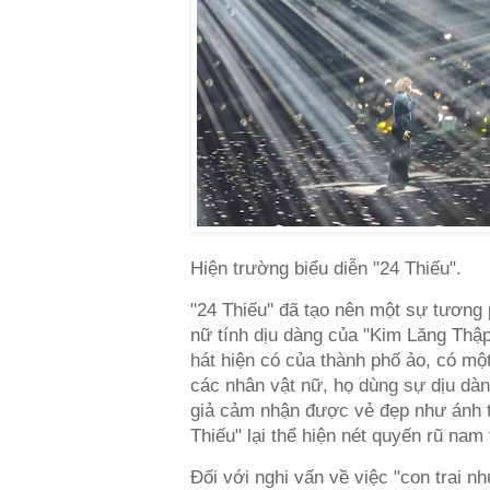
Hiện trường biểu diễn "24 Thiếu".
"24 Thiếu" đã tạo nên một sự tương 
nữ tính dịu dàng của "Kim Lăng Thậ
hát hiện có của thành phố ảo, có mộ
các nhân vật nữ, họ dùng sự dịu dàn
giả cảm nhận được vẻ đẹp như ánh tr
Thiếu" lại thể hiện nét quyến rũ nam
Đối với nghi vấn về việc "con trai n