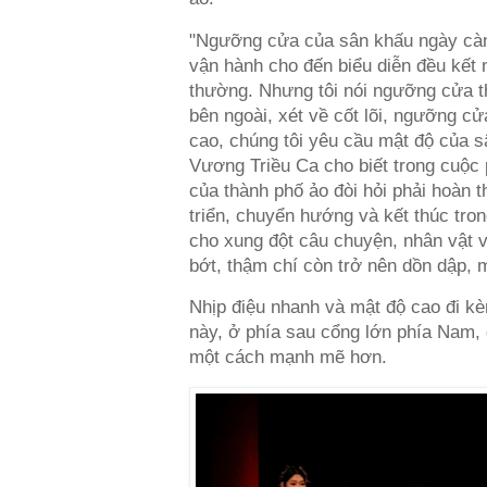
"Ngưỡng cửa của sân khấu ngày càng
vận hành cho đến biểu diễn đều kết 
thường. Nhưng tôi nói ngưỡng cửa th
bên ngoài, xét về cốt lõi, ngưỡng c
cao, chúng tôi yêu cầu mật độ của 
Vương Triều Ca cho biết trong cuộc 
của thành phố ảo đòi hỏi phải hoàn
triển, chuyển hướng và kết thúc tron
cho xung đột câu chuyện, nhân vật và
bớt, thậm chí còn trở nên dồn dập, m
Nhịp điệu nhanh và mật độ cao đi kè
này, ở phía sau cổng lớn phía Nam, 
một cách mạnh mẽ hơn.