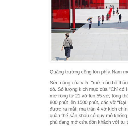
Quảng trường cổng lớn phía Nam m
Sức nặng của việc "mở toàn bộ thàn
đó. Số lượng kịch mục của "Chỉ có
mở rộng từ 21 vở lên 55 vở, tổng th
800 phút lên 1500 phút, các vở "Đại 
được ra mắt, ma trận 4 vở kịch chí
quần thể sân khấu có quy mô khổng 
phú đang mở cửa đón khách với tư t