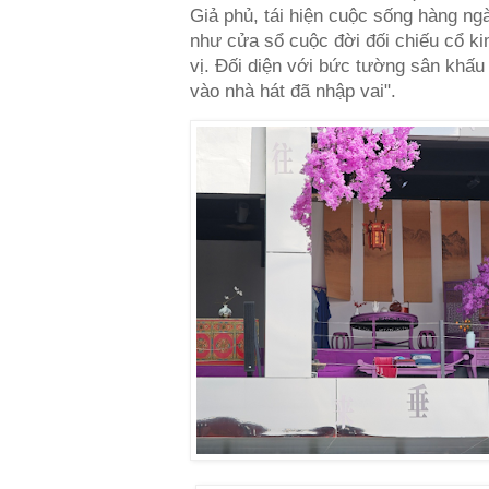
Giả phủ, tái hiện cuộc sống hàng ng
như cửa sổ cuộc đời đối chiếu cổ k
vị. Đối diện với bức tường sân khấu
vào nhà hát đã nhập vai".