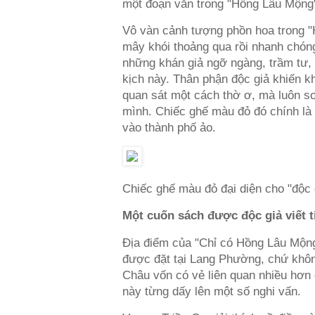
một đoạn văn trong "Hồng Lâu Mộng
Vô vàn cảnh tượng phồn hoa trong "
mây khói thoảng qua rồi nhanh chóng 
những khán giả ngỡ ngàng, trầm tư, 
kịch này. Thân phận độc giả khiến k
quan sát một cách thờ ơ, mà luôn soi
mình. Chiếc ghế màu đỏ đó chính là
vào thành phố ảo.
Chiếc ghế màu đỏ đại diện cho "độc 
Một cuốn sách được độc giả viết 
Địa điểm của "Chỉ có Hồng Lâu Mộn
được đặt tại Lang Phường, chứ khô
Châu vốn có vẻ liên quan nhiều hơn
này từng dấy lên một số nghi vấn.