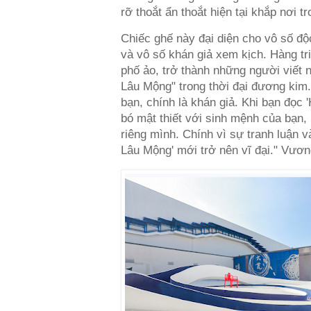
rỡ thoắt ẩn thoắt hiện tại khắp nơi t
Chiếc ghế này đại diện cho vô số đ
và vô số khán giả xem kịch. Hàng tr
phố ảo, trở thành những người viết
Lâu Mộng" trong thời đại đương kim.
bạn, chính là khán giả. Khi bạn đọc 
bó mật thiết với sinh mệnh của bạn
riêng mình. Chính vì sự tranh luận v
Lâu Mộng' mới trở nên vĩ đại." Vươn