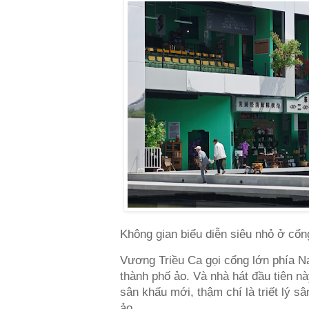
Không gian biểu diễn siêu nhỏ ở cổ
Vương Triều Ca gọi cổng lớn phía Na
thành phố ảo. Và nhà hát đầu tiên n
sân khấu mới, thậm chí là triết lý s
ảo.