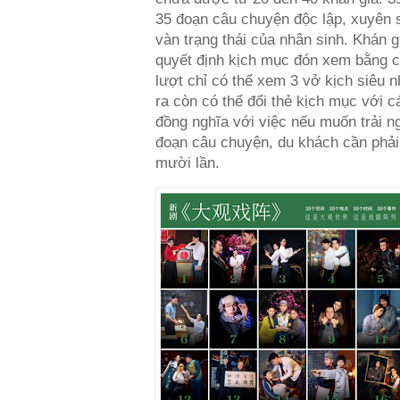
35 đoạn câu chuyện độc lập, xuyên 
vàn trạng thái của nhân sinh. Khán g
quyết định kịch mục đón xem bằng c
lượt chỉ có thể xem 3 vở kịch siêu n
ra còn có thể đổi thẻ kịch mục với 
đồng nghĩa với việc nếu muốn trải n
đoạn câu chuyện, du khách cần phải
mười lần.