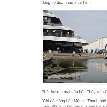
đồng bộ đua nhau xuất hiện.
Phố thương mại văn hóa Thủy Vân G
"Chỉ có Hồng Lâu Mộng · Thành phố 
Lang Phường tạo nên mối liên kết sâ