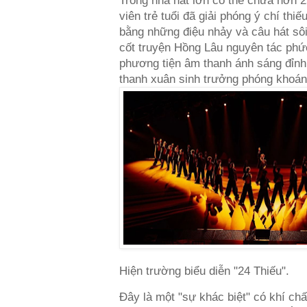
Trong nhà hát lớn có thể chứa hơn 2
viên trẻ tuổi đã giải phóng ý chí thi
bằng những điệu nhảy và câu hát sôi
cốt truyện Hồng Lâu nguyên tác phứ
phương tiện âm thanh ánh sáng đỉnh
thanh xuân sinh trưởng phóng khoán
Hiện trường biểu diễn "24 Thiếu".
Đây là một "sự khác biệt" có khí chấ