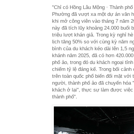
"Chỉ có Hồng Lâu Mộng · Thành phố 
Phường đã vượt xa một dự án văn hó
khi mở công viên vào tháng 7 năm 2
này đã tích lũy khoảng 24.000 buổi b
triệu lượt khán giả. Trong kỳ nghỉ 
lịch tăng 50% so với cùng kỳ năm ngo
bình của du khách kéo dài lên 1,5 ng
khánh năm 2025, đã có hơn 420.000
phố ảo, trong đó du khách ngoại tỉnh
chiếm tỷ lệ đáng kể. Trong bối cảnh 
trên toàn quốc phổ biến đối mặt với 
người, thành phố ảo đã chuyển hóa 
khách ở lại", thực sự làm được việc
thành phố".