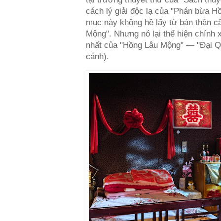
cách lý giải độc lạ của "Phán bừa H
mục này không hề lấy từ bản thân c
Mộng". Nhưng nó lại thể hiện chính x
nhất của "Hồng Lâu Mộng" — "Đại Qu
cảnh).