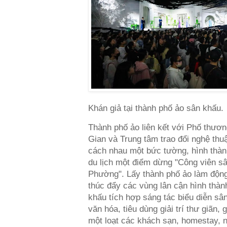
Khán giả tại thành phố ảo sân khấu.
Thành phố ảo liên kết với Phố thươ
Gian và Trung tâm trao đổi nghệ thu
cách nhau một bức tường, hình thà
du lịch một điểm dừng "Công viên s
Phường". Lấy thành phố ảo làm độn
thúc đẩy các vùng lân cận hình thàn
khấu tích hợp sáng tác biểu diễn sân
văn hóa, tiêu dùng giải trí thư giãn,
một loạt các khách sạn, homestay, 