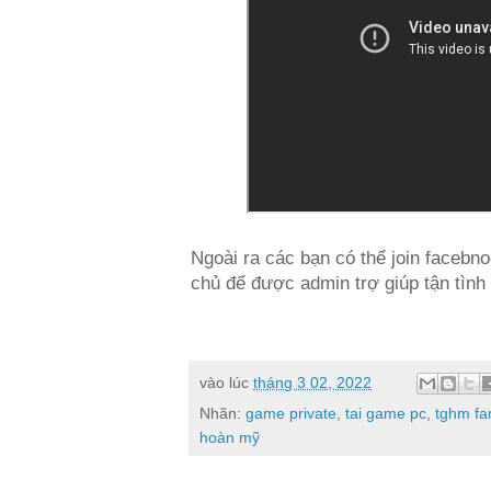
Ngoài ra các bạn có thể join facebn
chủ để được admin trợ giúp tận tình
vào lúc
tháng 3 02, 2022
Nhãn:
game private
,
tai game pc
,
tghm f
hoàn mỹ