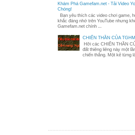
Khám Phá Gamefam.net - Tải Video Y
Chóng!
Bạn yêu thích các video chơi game, 
khắc đáng nhớ trên YouTube nhưng khô
Gamefam.net chính ...
CHIẾN THẦN CỦA TGH
Hỡi các CHIẾN THẦN C
đất thiêng liêng này một 
chiến thắng. Một kẻ từng là