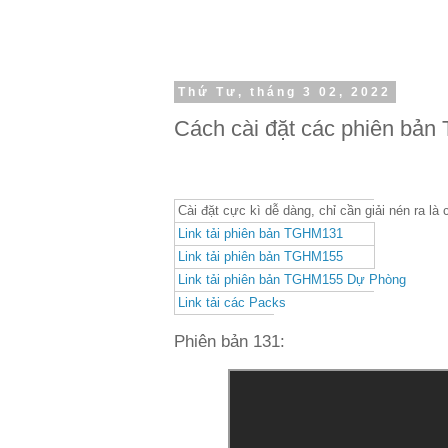
Thứ Tư, tháng 3 02, 2022
Cách cài đặt các phiên bả
Cài đặt cực kì dễ dàng, chỉ cần giải nén ra là
Link tải phiên bản TGHM131
Link tải phiên bản TGHM155
Link tải phiên bản TGHM155 Dự Phòng
Link tải các Packs
Phiên bản 131: