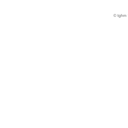
© tghm 