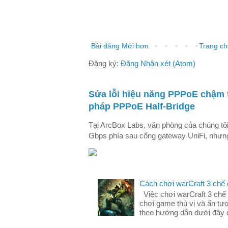
Bài đăng Mới hơn
Trang ch
Đăng ký:
Đăng Nhận xét (Atom)
Sửa lỗi hiệu năng PPPoE chậm 
pháp PPPoE Half-Bridge
Tại ArcBox Labs, văn phòng của chúng tô
Gbps phía sau cổng gateway UniFi, nhưng 
Cách chơi warCraft 3 chế
Việc chơi warCraft 3 chế 
chơi game thú vị và ấn tư
theo hướng dẫn dưới đây đ